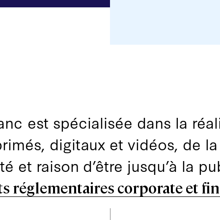
nc est spécialisée dans la réal
imés, digitaux et vidéos, de la
té et raison d’être jusqu’à la p
s réglementaires corporate et fi