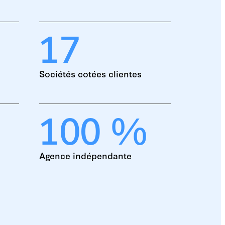
17
Sociétés cotées clientes
100 %
Agence indépendante