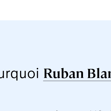
urquoi
Ruban Blan