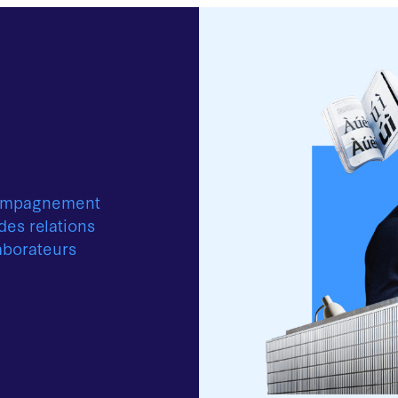
ccompagnement
des relations
aborateurs