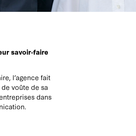
ur savoir‑faire
e, l’agence fait
é de voûte de sa
entreprises dans
nication.