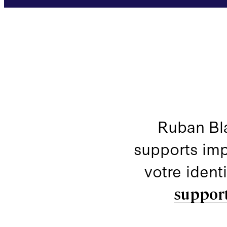
Ruban Bla
supports impr
votre identi
support