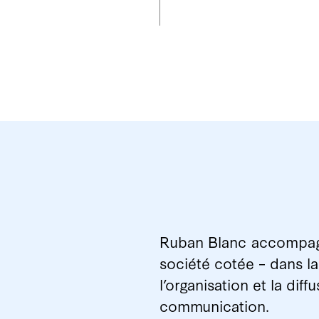
Ruban Blanc accompagn
société cotée – dans la
l’organisation et la dif
communication.